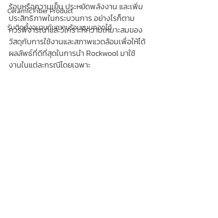
ร้อนหรือความเย็น ประหยัดพลังงาน และเพิ่ม
Ceramic Fiber Product
ประสิทธิภาพในกระบวนการ อย่างไรก็ตาม 
รับติดตั้งฉนวนกันความร้อนแบบถอดได้
ควรพิจารณาและวิเคราะห์ความเหมาะสมของ
วัสดุกับการใช้งานและสภาพแวดล้อมเพื่อให้ได้
ผลลัพธ์ที่ดีที่สุดในการนำ Rockwool มาใช้
งานในแต่ละกรณีโดยเฉพาะ