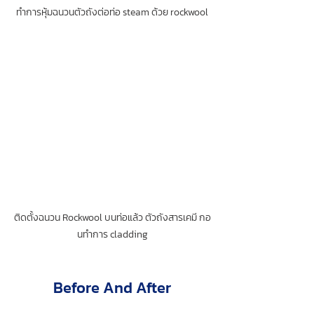
ทำการหุ้มฉนวนตัวถังต่อท่อ steam ด้วย rockwool
ติดตั้งฉนวน Rockwool บนท่อแล้ว ตัวถังสารเคมี กอ
นทำการ cladding
Before And After