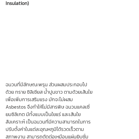
Insulation)
ฉนวนที่มีลักษณะพรุน ส่วนผสมประกอบไป
ด้วย ทราย ซิลิเซียส น้ำปูนขาว ตามด้วยเส้นใย
เพื่อเพิ่มการเสริมแรง มักจะไม่ผสม 
Asbestos จึงทำให้ไม่มีสารพิษ ฉนวนแคลเซี่
ยมซิลิเกต มีทั้งแบบเป็นใยแร่ และเส้นใย
สังเคราะห์ เป็นฉนวนที่มีความสามารถในการ
ปรับตั้งค่าในแต่ละอุณหภูมิได้รวดเร็วตาม
สภาพงาน สามารถตัดต่อเหมือนแผ่นยิบซั่ม 