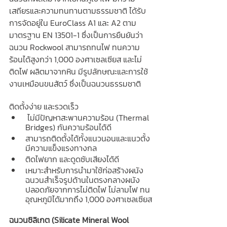
เสถียรและความทนทานตามธรรมชาติ ได้รับ
การจัดอยู่ใน EuroClass A1 และ A2 ตาม
มาตรฐาน EN 13501-1 ซึ่งเป็นการยืนยันว่า
ฉนวน Rockwool สามารถทนไฟ ทนความ
ร้อนได้สูงกว่า 1,000 องศาเซลเซียส และไม่
ติดไฟ ผลิตมาจากหิน มีรูปลักษณะและการใช้
งานเหมือนขนสัตว์ ซึ่งเป็นฉนวนธรรมชาติ
ติดตั้งง่าย และรวดเร็ว
 ไม่มีปัญหาสะพานความร้อน (Thermal 
Bridges) กันความร้อนได้ดี
สามารถติดตั้งได้ทั้งแนวนอนและแนวตั้ง 
มีความแข็งแรงทางกล
ติดไฟยาก และดูดซับเสียงได้ดี
เหมาะสำหรับการนำมาใช้ก่อสร้างผนัง
ฉนวนสำเร็จรูปด้านในตรงกลางผนัง 
ปลอดภัยจากการไม่ติดไฟ ไม่ลามไฟ ทน
อุณหภูมิได้มากถึง 1,000 องศาเซลเซียส
ฉนวนซิลิเกต (Silicate Mineral Wool 