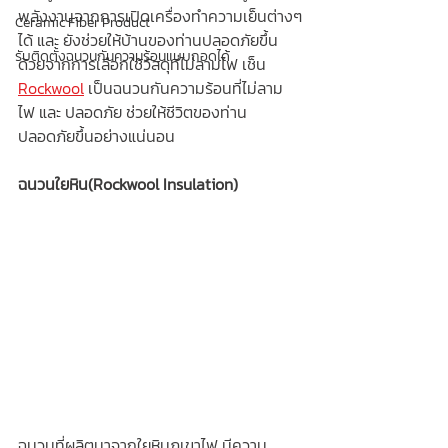
พลังงานจากการเปิดเครื่องทำความเย็นต่างๆ
Ceramic Fiber Product
ได้ และ ยังช่วยให้บ้านของท่านปลอดภัยขึ้น
รับติดตั้งฉนวนกันความร้อนแบบถอดได้
ด้วยจากการเลือกใช้วัสดุที่ไม่ลามไฟ เช็น 
Rockwool
 เป็นฉนวนกันความร้อนที่ไม่ลาม
ไฟ และ ปลอดภัย ช่วยให้ชีวิตของท่าน
ปลอดภัยขึ้นอย่างแน่นอน
ฉนวนใยหิน(Rockwool Insulation)
ฉนวนที่ผลิตมาจากใยหินภูเขาไฟ มีความ