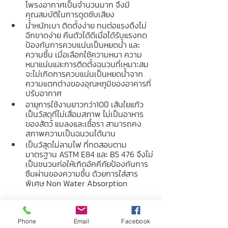
โพรงอากาศเป็นจำนวนมาก จึงมี
คุณสมบัติในการดูดซับเสียง
น้ำหนักเบา ติดตั้งง่าย ทนต่อแรงดึงไม่
ฉีกขาดง่าย คืนตัวได้ดีเมื่อได้รับแรงกด 
ป้องกันการควบแน่นเป็นหยดน้ำ และ
ความชื้น เมื่อเลือกใช้ความหนา ความ
หนาแน่นและการติดตั้งฉนวนที่เหมาะสม 
จะไม่เกิดการควบแน่นเป็นหยดน้ำจาก
ความแตกต่างของอุณหภูมิของอาคารที่
ปรับอากาศ
อายุการใช้งานยาวกว่า10ปี เส้นใยแก้ว
เป็นวัสดุที่ไม่เสื่อมสภาพ ไม่เป็นอาหาร
ของสัตว์ แมลงและเชื้อรา สามารถคง
สภาพความเป็นฉนวนได้นาน
เป็นวัสุดไม่ลามไฟ ที่ทดสอบตาม
มาตรฐาน ASTM E84 และ B5 476 จึงไม่
เป็นชนวนก่อให้เกิดอัคคีภัยป้องกันการ
ซึมผ่านของความชื้น ด้วยการใส่สาร
พิเศษ Non Water Absorption
Cladding Insulation Cladding
Phone
Email
Facebook