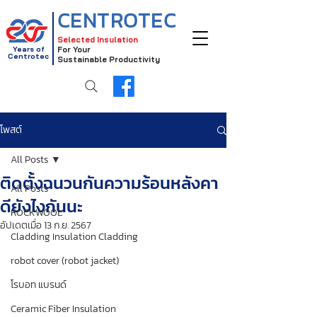
CENTROTEC
Selected Insulation
Years of
For Your
Centrotec
Sustainable Productivity
โพสต์
All Posts
ติดตั้งฉนวนกันความร้อนหลังคา
All Posts
ดียังไงกันนะ
ROCKWOOL
อัปเดตเมื่อ
13 ก.ย. 2567
Cladding Insulation Cladding
robot cover (robot jacket)
โรบอท แบรนด์
Ceramic Fiber Insulation