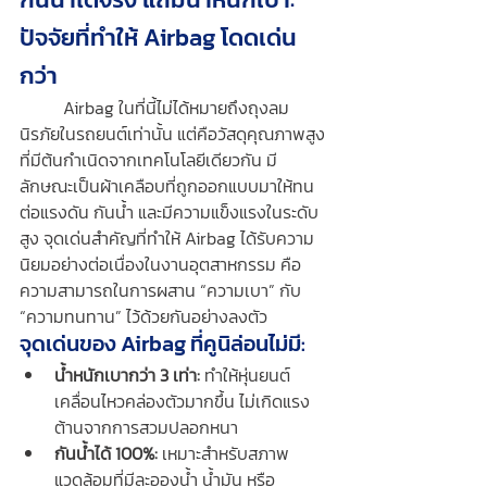
ปัจจัยที่ทำให้ Airbag โดดเด่น
กว่า
	Airbag ในที่นี้ไม่ได้หมายถึงถุงลม
นิรภัยในรถยนต์เท่านั้น แต่คือวัสดุคุณภาพสูง
ที่มีต้นกำเนิดจากเทคโนโลยีเดียวกัน มี
ลักษณะเป็นผ้าเคลือบที่ถูกออกแบบมาให้ทน
ต่อแรงดัน กันน้ำ และมีความแข็งแรงในระดับ
สูง จุดเด่นสำคัญที่ทำให้ Airbag ได้รับความ
นิยมอย่างต่อเนื่องในงานอุตสาหกรรม คือ
ความสามารถในการผสาน “ความเบา” กับ 
“ความทนทาน” ไว้ด้วยกันอย่างลงตัว
จุดเด่นของ Airbag ที่คูนิล่อนไม่มี:
น้ำหนักเบากว่า 3 เท่า:
 ทำให้หุ่นยนต์
เคลื่อนไหวคล่องตัวมากขึ้น ไม่เกิดแรง
ต้านจากการสวมปลอกหนา
กันน้ำได้ 100%:
 เหมาะสำหรับสภาพ
แวดล้อมที่มีละอองน้ำ น้ำมัน หรือ