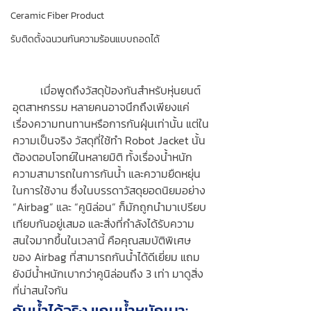
Ceramic Fiber Product
รับติดตั้งฉนวนกันความร้อนแบบถอดได้
	เมื่อพูดถึงวัสดุป้องกันสำหรับหุ่นยนต์
อุตสาหกรรม หลายคนอาจนึกถึงเพียงแค่
เรื่องความทนทานหรือการกันฝุ่นเท่านั้น แต่ใน
ความเป็นจริง วัสดุที่ใช้ทำ Robot Jacket นั้น
ต้องตอบโจทย์ในหลายมิติ ทั้งเรื่องน้ำหนัก 
ความสามารถในการกันน้ำ และความยืดหยุ่น
ในการใช้งาน ซึ่งในบรรดาวัสดุยอดนิยมอย่าง 
“Airbag” และ “คูนิล่อน” ก็มักถูกนำมาเปรียบ
เทียบกันอยู่เสมอ และสิ่งที่กำลังได้รับความ
สนใจมากขึ้นในเวลานี้ คือคุณสมบัติพิเศษ
ของ Airbag ที่สามารถกันน้ำได้ดีเยี่ยม แถม
ยังมีน้ำหนักเบากว่าคูนิล่อนถึง 3 เท่า มาดูสิ่ง
ที่น่าสนใจกัน
กันน้ำได้จริง แถมน้ำหนักเบา: 