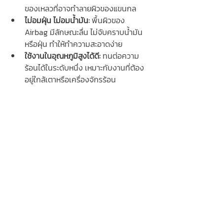
ของเหลวที่อาจทำลายผิวของแขนกล
ไม่อมฝุ่น ไม่อมน้ำมัน:
 พื้นผิวของ 
Airbag มีลักษณะลื่น ไม่จับคราบน้ำมัน
หรือฝุ่น ทำให้ทำความสะอาดง่าย
ใช้งานในอุณหภูมิสูงได้ดี:
 ทนต่อความ
ร้อนได้ในระดับหนึ่ง เหมาะกับงานที่ต้อง
อยู่ใกล้เตาหรือเครื่องจักรร้อน