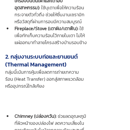
เครื่องปั้นดินเผาและเตาอบ
อุตสาหกรรม):
 ใช้บุเตาเพื่อให้ความร้อน
กระจายตัวทั่วถึง ช่วยให้ชิ้นงานเซรามิก
หรือวัสดุที่ผ่านการอบมีความสมบูรณ์
Fireplace/Stove (เตาผิง/เตาฟืน):
 ใช้
เพื่อกักเก็บความร้อนไว้ภายในเตา ไม่ให้
แผ่ออกมาทำลายโครงสร้างบ้านรอบข้าง
2. กลุ่มงานระบบท่อและยานยนต์ 
(Thermal Management)
กลุ่มนี้เน้นการหุ้มเพื่อลดการถ่ายเทความ
ร้อน (Heat Transfer) ออกสู่สภาพแวดล้อม
หรืออุปกรณ์ใกล้เคียง
Chimney (ปล่องควัน):
 ช่วยลดอุณหภูมิ
ที่ผิวหน้าของปล่องไฟ ลดความเสี่ยงใน