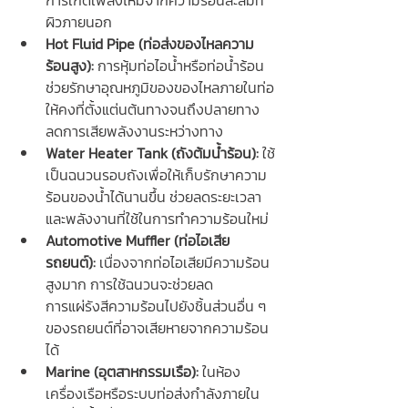
การเกิดเพลิงไหม้จากความร้อนสะสมที่
ผิวภายนอก
Hot Fluid Pipe (ท่อส่งของไหลความ
ร้อนสูง):
 การหุ้มท่อไอน้ำหรือท่อน้ำร้อน 
ช่วยรักษาอุณหภูมิของของไหลภายในท่อ
ให้คงที่ตั้งแต่นต้นทางจนถึงปลายทาง 
ลดการเสียพลังงานระหว่างทาง
Water Heater Tank (ถังต้มน้ำร้อน):
 ใช้
เป็นฉนวนรอบถังเพื่อให้เก็บรักษาความ
ร้อนของน้ำได้นานขึ้น ช่วยลดระยะเวลา
และพลังงานที่ใช้ในการทำความร้อนใหม่
Automotive Muffler (ท่อไอเสีย
รถยนต์):
 เนื่องจากท่อไอเสียมีความร้อน
สูงมาก การใช้ฉนวนจะช่วยลด
การแผ่รังสีความร้อนไปยังชิ้นส่วนอื่น ๆ 
ของรถยนต์ที่อาจเสียหายจากความร้อน
ได้
Marine (อุตสาหกรรมเรือ):
 ในห้อง
เครื่องเรือหรือระบบท่อส่งกำลังภายใน