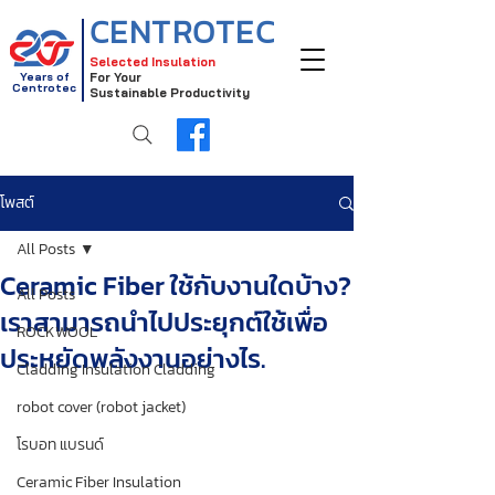
CENTROTEC
Selected Insulation
Years of
For Your
Centrotec
Sustainable Productivity
โพสต์
All Posts
Ceramic Fiber ใช้กับงานใดบ้าง?
All Posts
เราสามารถนำไปประยุกต์ใช้เพื่อ
ROCKWOOL
ประหยัดพลังงานอย่างไร.
Cladding Insulation Cladding
robot cover (robot jacket)
โรบอท แบรนด์
Ceramic Fiber Insulation