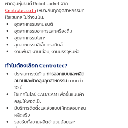
ผ้าคลุมหุ่นยนต์ Robot Jacket จาก 
Centrotec.co.th
 เหมาะกับทุกอุตสาหกรรมที่
ใช้แขนกล ไม่ว่าจะเป็น:
อุตสาหกรรมยานยนต์
อุตสาหกรรมอาหารและเครื่องดื่ม
อุตสาหกรรมโลหะ
อุตสาหกรรมอิเล็กทรอนิกส์
งานพ่นสี, งานเชื่อม, งานบรรจุหีบห่อ
ทำไมต้องเลือก Centrotec?
ประสบการณ์ด้าน 
การออกแบบและผลิต
ฉนวนและผ้าคลุมอุตสาหกรรม
 มากกว่า 
10 ปี
ใช้เทคโนโลยี CAD/CAM เพื่อขึ้นแบบผ้า
คลุมให้พอดีเป๊ะ
มีบริการติดตั้งและส่งแบบให้ทดสอบก่อน
ผลิตจริง
รองรับทั้งงานผลิตจำนวนน้อยและ