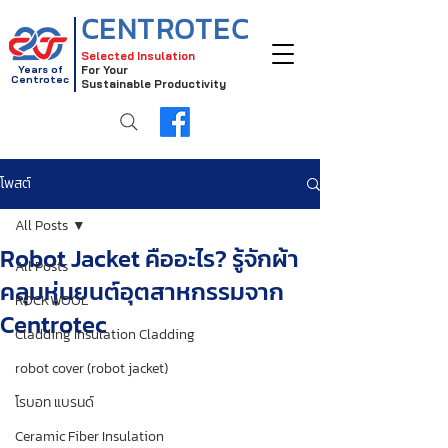
CENTROTEC
Selected Insulation
Years of
For Your
Centrotec
Sustainable Productivity
โพสต์
All Posts
Robot Jacket คืออะไร? รู้จักผ้า
All Posts
คลุมหุ่นยนต์อุตสาหกรรมจาก
ROCKWOOL
Centrotec
Cladding Insulation Cladding
robot cover (robot jacket)
โรบอท แบรนด์
Ceramic Fiber Insulation