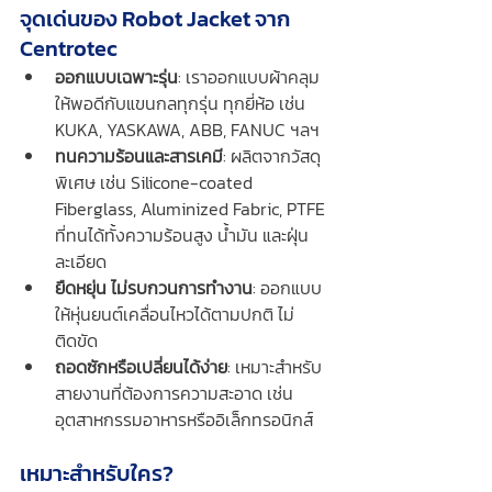
จุดเด่นของ Robot Jacket จาก 
Centrotec
ออกแบบเฉพาะรุ่น
: เราออกแบบผ้าคลุม
ให้พอดีกับแขนกลทุกรุ่น ทุกยี่ห้อ เช่น 
KUKA, YASKAWA, ABB, FANUC ฯลฯ
ทนความร้อนและสารเคมี
: ผลิตจากวัสดุ
พิเศษ เช่น Silicone-coated 
Fiberglass, Aluminized Fabric, PTFE 
ที่ทนได้ทั้งความร้อนสูง น้ำมัน และฝุ่น
ละเอียด
ยืดหยุ่น ไม่รบกวนการทำงาน
: ออกแบบ
ให้หุ่นยนต์เคลื่อนไหวได้ตามปกติ ไม่
ติดขัด
ถอดซักหรือเปลี่ยนได้ง่าย
: เหมาะสำหรับ
สายงานที่ต้องการความสะอาด เช่น 
อุตสาหกรรมอาหารหรืออิเล็กทรอนิกส์
เหมาะสำหรับใคร?