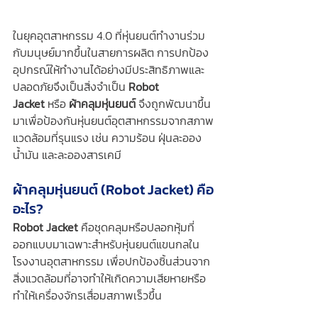
ในยุคอุตสาหกรรม 4.0 ที่หุ่นยนต์ทำงานร่วม
กับมนุษย์มากขึ้นในสายการผลิต การปกป้อง
อุปกรณ์ให้ทำงานได้อย่างมีประสิทธิภาพและ
ปลอดภัยจึงเป็นสิ่งจำเป็น 
Robot 
Jacket
 หรือ 
ผ้าคลุมหุ่นยนต์
 จึงถูกพัฒนาขึ้น
มาเพื่อป้องกันหุ่นยนต์อุตสาหกรรมจากสภาพ
แวดล้อมที่รุนแรง เช่น ความร้อน ฝุ่นละออง 
น้ำมัน และละอองสารเคมี
ผ้าคลุมหุ่นยนต์ (Robot Jacket) คือ
อะไร?
Robot Jacket
 คือชุดคลุมหรือปลอกหุ้มที่
ออกแบบมาเฉพาะสำหรับหุ่นยนต์แขนกลใน
โรงงานอุตสาหกรรม เพื่อปกป้องชิ้นส่วนจาก
สิ่งแวดล้อมที่อาจทำให้เกิดความเสียหายหรือ
ทำให้เครื่องจักรเสื่อมสภาพเร็วขึ้น