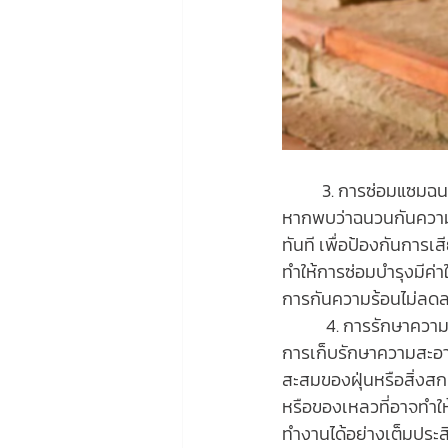
 	3. การซ่อมแซมฉน
หากพบว่าฉนวนกันความร
ทันที เพื่อป้องกันการเ
ทำให้การซ่อมบำรุงมีค่า
การกันความร้อนไม่ลด
	 4. การรักษาควา
การเก็บรักษาความสะอาดใ
สะสมของฝุ่นหรือสิ่งสก
หรือของเหลวที่อาจทำใ
ทำงานได้อย่างเต็มประ