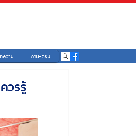
ทความ
ถาม-ตอบ
ควรรู้