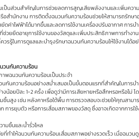
นหรือสำนักงาน การติดตั้งฉนวนกันความร้อนช่วยให้สามารถรักษา
ระหยัดค่าไฟฟ้าได้มากขึ้นและลดการใช้งานเครื่องปรับอากาศ การบ
ที่ช่วยยืดอายุการใช้งานของวัสดุและเพิ่มประสิทธิภาพการทำงา
ไรที่ควรรู้ในการดูแลและบำรุงรักษาฉนวนกันความร้อนให้ใช้งานได้อ
นฉนวนกันความร้อน
สภาพฉนวนกันความร้อนเป็นประจำ
ันความร้อนอย่างสม่ำเสมอเป็นขั้นตอนแรกที่สำคัญในการบำรุ
้อยปีละ 1-2 ครั้ง เพื่อดูว่ามีการเสียหายหรือสึกหรอหรือไม่
มีความชื้นสูง เช่น หลังคาหรือใต้พื้น การตรวจสอบจะช่วยให้คุณสามา
ยแตก การยุบตัว หรือการเสื่อมสภาพของวัสดุ ซึ่งอาจเกิดจากการใ
วามชื้นและน้ำรั่วไหล
จัยที่ทำให้ฉนวนกันความร้อนเสื่อมสภาพอย่างรวดเร็ว เมื่อฉนวนด