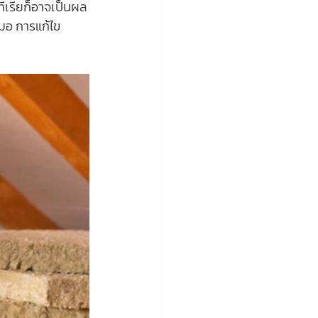
ีเรียก็อาจเป็นผล
สมอ การแก้ไข