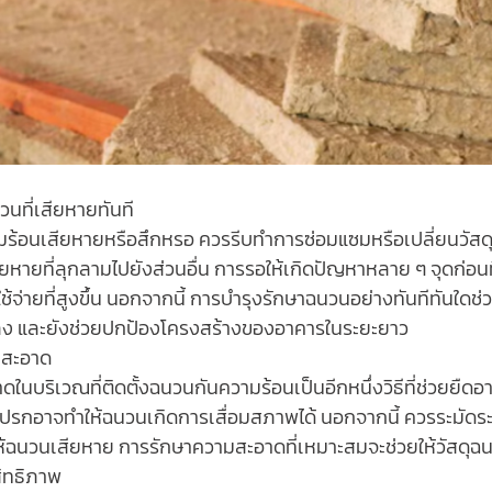
วนที่เสียหายทันที
้อนเสียหายหรือสึกหรอ ควรรีบทำการซ่อมแซมหรือเปลี่ยนวัสดุใ
สียหายที่ลุกลามไปยังส่วนอื่น การรอให้เกิดปัญหาหลาย ๆ จุดก่อ
ใช้จ่ายที่สูงขึ้น นอกจากนี้ การบำรุงรักษาฉนวนอย่างทันทีทันใดช
ลง และยังช่วยปกป้องโครงสร้างของอาคารในระยะยาว
มสะอาด
นบริเวณที่ติดตั้งฉนวนกันความร้อนเป็นอีกหนึ่งวิธีที่ช่วยยืดอ
ปรกอาจทำให้ฉนวนเกิดการเสื่อมสภาพได้ นอกจากนี้ ควรระมัดระ
ห้ฉนวนเสียหาย การรักษาความสะอาดที่เหมาะสมจะช่วยให้วัสดุ
สิทธิภาพ