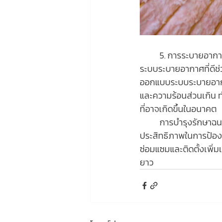
 	5. การระบายอาก
ระบบระบายอากาศที่ดีช่
ออกแบบระบบระบายอากาศ
และความร้อนส่วนเกิน ท
ที่อาจเกิดขึ้นในอนาคต
	การบำรุงรักษาฉนวนกันความร้อนเป็นขั้นตอนที่สำคัญในการยืดอายุการใช้งานของวัสดุและเพิ่ม
ประสิทธิภาพในการป้อ
ซ่อมแซมและติดตั้งเพิ่
ยาว