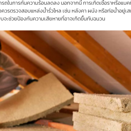
มารถในการกันความร้อนลดลง นอกจากนี้ การเกิดเชื้อราหรือแบคท
ควรตรวจสอบแหล่งน้ำรั่วไหล เช่น หลังคา ผนัง หรือท่อน้ำอยู่เ
่พบจะช่วยป้องกันความเสียหายที่อาจเกิดขึ้นกับฉนวน