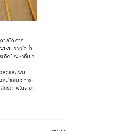
สภาพได้ การ
ารสะสมของไอน้ำ
เกิดปัญหาอื่น ๆ 
งสม่ำเสมอ การ
ระสิทธิภาพในระยะ