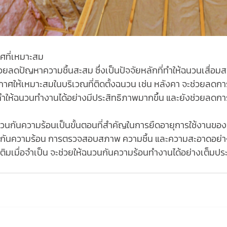
าศที่เหมาะสม
วยลดปัญหาความชื้นสะสม ซึ่งเป็นปัจจัยหลักที่ทำให้ฉนวนเสื่อม
ให้เหมาะสมในบริเวณที่ติดตั้งฉนวน เช่น หลังคา จะช่วยลดก
ำให้ฉนวนทำงานได้อย่างมีประสิทธิภาพมากขึ้น และยังช่วยลดการ
งกันความร้อน การตรวจสอบสภาพ ความชื้น และความสะอาดอย่า
มเติมเมื่อจำเป็น จะช่วยให้ฉนวนกันความร้อนทำงานได้อย่างเต็มป