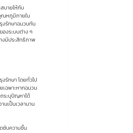
อุณหภูมิภายใน
ำรุงรักษาฉนวนกัน
นของระบบต่าง ๆ 
ย่างมีประสิทธิภาพ
งรักษา โดยทั่วไป
 โดยเฉพาะหากฉนวน
รถระบุปัญหาได้
ช้งานเป็นเวลานาน
ูดซับความชื้น