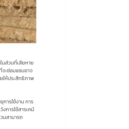
นส่วนที่เสียหาย
นที่จะซ่อมแซมอาจ
่วยให้ประสิทธิภาพ
ายุการใช้งาน การ
วังการใช้สารเคมี
ฉนวนสามารถ