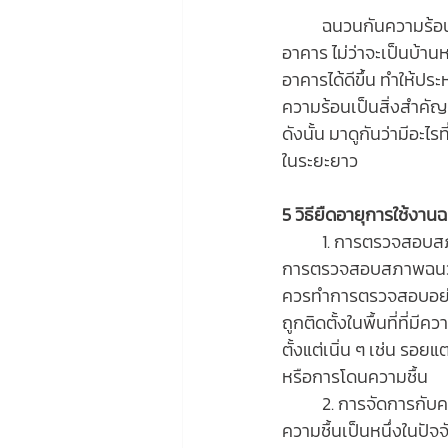
	ฉนวนกันความร้อนเป็นส่วนสำคัญในการช่วยลดการสูญเสียพลังงานและเพิ่มความสบายให้กับ
อาคาร ไม่ว่าจะเป็นบ้า
อาคารได้ดีขึ้น ทำให้ป
ความร้อนเป็นสิ่งสำคัญ
ดังนั้น มาดูกันว่ามีอะ
ในระยะยาว
5 วิธียืดอายุการใช้งา
	1. การตรวจสอบ
การตรวจสอบสภาพฉนวนก
ควรทำการตรวจสอบอย่างน
ถูกติดตั้งในพื้นที่ที่
ตั้งแต่เนิ่น ๆ เช่น รอ
หรือการโดนความชื้น
 	2. การจัดการกับค
ความชื้นเป็นหนึ่งในปัจ