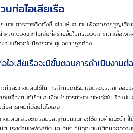
วนท่อไอเสียเรือ
นกระบวนการการติดตั้งชิ้นส่วนหุ้มฉนวนเพื่อลดการสูญเสี
มสำคัญเนื่องจากไอเสียที่สร้างขึ้นในกระบวนการเผาเชื้อเพ
งานได้หากไม่มีการควบคุมอย่างถูกต้อง.
อไอเสียเรือจะมีขั้นตอนการดำเนินงานต่อไ
คราะห์และวางแผนใช้ในการกำหนดปริมาณและประเภทของวัสด
กเครื่องยนต์เรือและเงื่อนไขการทำงานของท่อในเรือ เช่น อ
อสารเคมีที่มีอยู่ในไอเสีย
วางแผนแล้วจะเตรียมวัสดุหุ้มฉนวนที่จะใช้ตามคำแนะนำที่ได
เมต แรงต้านไฟฟ้าสถิต และอื่นๆ ที่มีคุณสมบัติทนต่อความร้อ