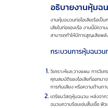
อธิบายงานหุ้มฉน
งานหุ้มฉนวนท่อไอเสียเรือเป็
เสียในท่อของเรือ งานนี้มีควา
สามารถทำให้มีการสูญเสียพลัง
กระบวนการหุ้มฉนวนท่
วิเคราะห์และวางแผน: การวิเ
คุณสมบัติของไอเสียที่ออกมาจา
การกันเสียง หรือความต้านทานต่
เตรียมวัสดุหุ้มฉนวน: หลังจาก
ฉนวนความร้อนเช่นสิ้นเชื้อ ฟิว