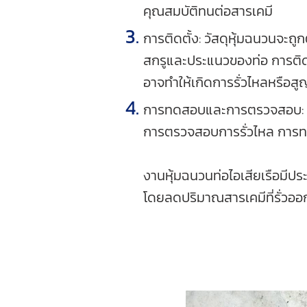
คุณสมบัติทนต่อสารเคมี
การติดตั้ง: วัสดุหุ้มฉนวนจะถู
สกรูและประแนวของท่อ การติดตั้
อาจทำให้เกิดการรั่วไหลหรือส
การทดสอบและการตรวจสอบ: เมื
การตรวจสอบการรั่วไหล การท
งานหุ้มฉนวนท่อไอเสียเรือมี
โดยลดปริมาณสารเคมีที่รั่วออ