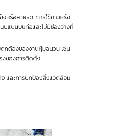
แข็งหรือสายรัด, การใช้กาวหรือ
แนบแน่นบนท่อและไม่มีช่องว่างที่
ถูกต้องของงานหุ้มฉนวน เช่น
รงของการติดตั้ง
ท่อ และการปกป้องสิ่งแวดล้อม