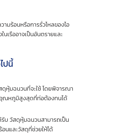
ยความร้อนหรือการรั่วไหลของไอ
ลิงในเรืออาจเป็นอันตรายและ
ปนี้
ุหุ้มฉนวนที่จะใช้ โดยพิจารณา
ุณหภูมิสูงสุดที่ท่อต้องทนได้
้รับ วัสดุหุ้มฉนวนสามารถเป็น
นและวัสดุที่ช่วยให้ได้