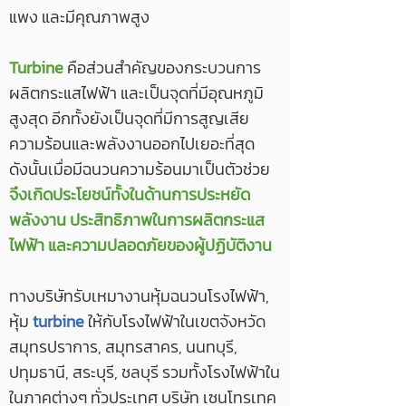
แพง และมีคุณภาพสูง
Turbine
คือส่วนสำคัญของกระบวนการ
ผลิตกระแสไฟฟ้า และเป็นจุดที่มีอุณหภูมิ
สูงสุด อีกทั้งยังเป็นจุดที่มีการสูญเสีย
ความร้อนและพลังงานออกไปเยอะที่สุด
ดังนั้นเมื่อมีฉนวนความร้อนมาเป็นตัวช่วย
จึงเกิดประโยชน์ทั้งในด้านการประหยัด
พลังงาน ประสิทธิภาพในการผลิตกระแส
ไฟฟ้า และความปลอดภัยของผู้ปฏิบัติงาน
ทางบริษัทรับเหมางานหุ้มฉนวนโรงไฟฟ้า,
หุ้ม
turbine
ให้กับโรงไฟฟ้าในเขตจังหวัด
สมุทรปราการ, สมุทรสาคร, นนทบุรี,
ปทุมธานี, สระบุรี, ชลบุรี รวมทั้งโรงไฟฟ้าใน
ในภาคต่างๆ ทั่วประเทศ บริษัท เซนโทรเทค