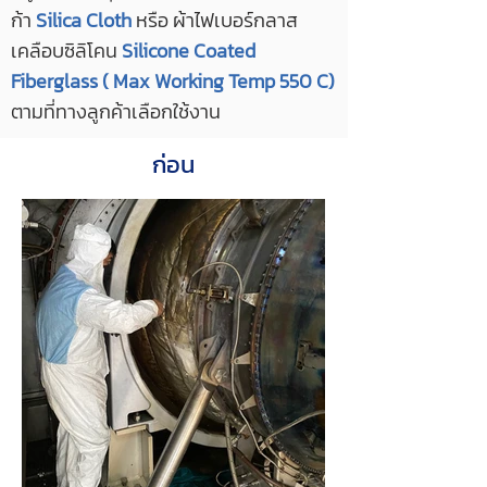
ก้า
Silica Cloth
หรือ ผ้าไฟเบอร์กลาส
เคลือบซิลิโคน
Silicone Coated
Fiberglass ( Max Working Temp 550 C)
ตามที่ทางลูกค้าเลือกใช้งาน
ก่อน