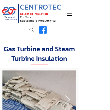
CENTROTEC
Selected Insulation
Years of
For Your
Centrotec
Sustainable Productivity
Gas Turbine and Steam
Turbine Insulation