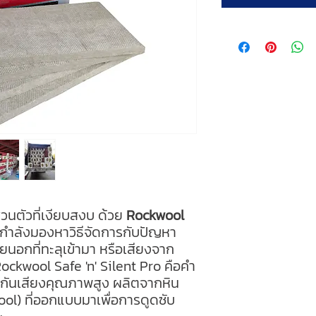
่ส่วนตัวที่เงียบสงบ ด้วย
Rockwool
ำลังมองหาวิธีจัดการกับปัญหา
ยนอกที่ทะลุเข้ามา หรือเสียงจาก
ockwool Safe 'n' Silent Pro คือคำ
ังกันเสียงคุณภาพสูง ผลิตจากหิน
ol) ที่ออกแบบมาเพื่อการดูดซับ