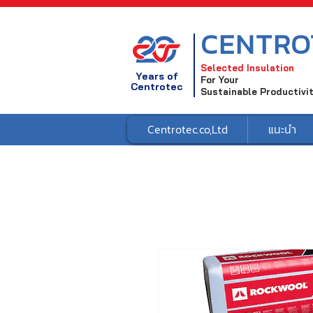
CENTRO
Selected Insulation
Years of
For Your
Centrotec
Sustainable Productivi
Centrotec.co,Ltd
แนะนำ