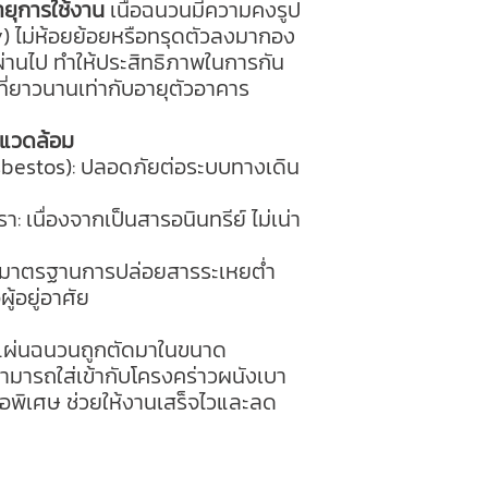
ยุการใช้งาน
เนื้อฉนวนมีความคงรูป
y) ไม่ห้อยย้อยหรือทรุดตัวลงมากอง
าผ่านไป ทำให้ประสิทธิภาพในการกัน
ี่ยาวนานเท่ากับอายุตัวอาคาร
งแวดล้อม
sbestos): ปลอดภัยต่อระบบทางเดิน
า: เนื่องจากเป็นสารอนินทรีย์ ไม่เน่า
านมาตรฐานการปล่อยสารระเหยต่ำ
้อยู่อาศัย
ผ่นฉนวนถูกตัดมาในขนาด
ารถใส่เข้ากับโครงคร่าวผนังเบา
งมือพิเศษ ช่วยให้งานเสร็จไวและลด