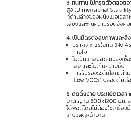
3. ทนทาน ไม่ทรุดตัวตลอดอา
สูง (Dimensional Stabilit
ที่ด้านล่างของผนังเมื่อเวล
เสียงและกันความร้อนยังคงท
4. เป็นมิตรต่อสุขภาพและสิ่
ปราศจากแร่ใยหิน (No A
หายใจ
ไม่เป็นแหล่งสะสมของเชื้อร
เสีย และไม่เก็บความชื้น
การรับรองระดับโลก: ผ่
(Low VOCs) ปลอดภัยต่อผู
5. ติดตั้งง่าย ประหยัดเวลา
แ
มาตรฐาน 600x1200 มม. สาม
ได้พอดีโดยไม่ต้องใช้เครื่อ
เศษวัสดุหน้างาน