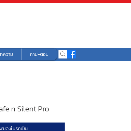
ทความ
ถาม-ตอบ
fe n Silent Pro
พิ่มลงในรถเข็น