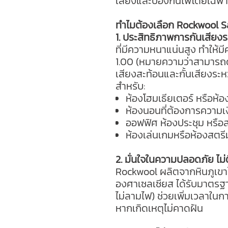
เสียงและป้องกันไฟโดยเฉพา
ทำไมต้องเลือก Rockwool Sa
1. ประสิทธิภาพการกันเสียงร
ที่มีความหนาแน่นสูง ทำให้มี
1.00 (หมายความว่าสามารถด
เสียงสะท้อนและกั้นเสียงระหว
สำหรับ:
ห้องโฮมเธียเตอร์ หรือห้
ห้องนอนที่ต้องการความ
ออฟฟิศ ห้องประชุม หรื
ห้องเล่นเกมหรือห้องสตรี
2. มั่นใจในความปลอดภัย ไม่
Rockwool ผลิตจากหินภูเขาไ
องศาเซลเซียส ได้รับมาตรฐ
ไม่ลามไฟ) ช่วยเพิ่มเวลาใ
หากเกิดเหตุไม่คาดฝัน