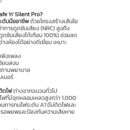
ะ
fe 'n' Silent Pro?
ะดับมืออาชีพ
ด้วยโครงสร้างเส้นใย
ค่าการดูดซับเสียง (NRC) สูงถึง
ูดซับเสียงได้เกือบ 100%) ช่วยลด
่างห้องได้อย่างดีเยี่ยม เหมาะ
องฟังเพลง
เงียบสงบ
อสถานพยาบาล
มเมอร์
ติดไฟ
ต่างจากฉนวนทั่วไป
ฟที่มีจุดหลอมเหลวสูงกว่า 1,000
านการทนไฟระดับ A1 (ไม่ติดไฟและ
นการอพยพและป้องกันความเสียหาย